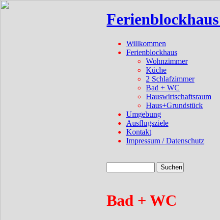
Ferienblockhau
Willkommen
Ferienblockhaus
Wohnzimmer
Küche
2 Schlafzimmer
Bad + WC
Hauswirtschaftsraum
Haus+Grundstück
Umgebung
Ausflugsziele
Kontakt
Impressum / Datenschutz
Bad + WC